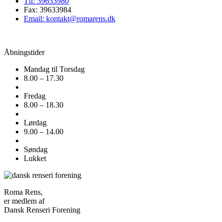
Tlf: 39633980
Fax: 39633984
Email: kontakt@romarens.dk
Åbningstider
Mandag til Torsdag
8.00 – 17.30
Fredag
8.00 – 18.30
Lørdag
9.00 – 14.00
Søndag
Lukket
Roma Rens,
er medlem af
Dansk Renseri Forening