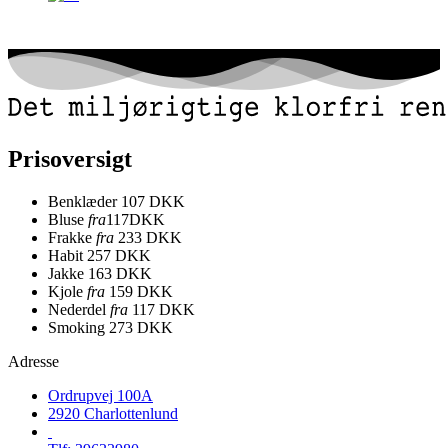
Prisoversigt
Benklæder
107 DKK
Bluse
fra
117DKK
Frakke
fra
233 DKK
Habit
257 DKK
Jakke
163 DKK
Kjole
fra
159 DKK
Nederdel
fra
117 DKK
Smoking
273 DKK
Adresse
Ordrupvej 100A
2920 Charlottenlund